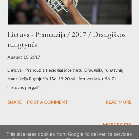
Lietuva - Prancūzija / 2017 / Draugiškos
rungtynės
August 15, 2017
Lietuva - Prancūzija tiesiogiai internetu. Draugiškų rungtynių
transliacija Rugpjūčio 15d. 19:20val. Lietuvos laiku. 96-71
Lietuvos pergalė.
SHARE
POST A COMMENT
READ MORE
MORE POSTS
This site uses cookies from Google to deliver its services