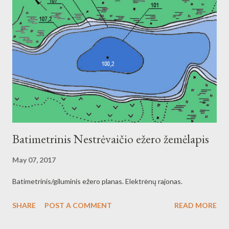
Batimetrinis Nestrėvaičio ežero žemėlapis
May 07, 2017
Batimetrinis/giluminis ežero planas. Elektrėnų rajonas.
SHARE
POST A COMMENT
READ MORE