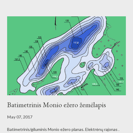
Batimetrinis Monio ežero žemėlapis
May 07, 2017
Batimetrinis/giluminis Monio ežero planas. Elektrėnų rajonas .