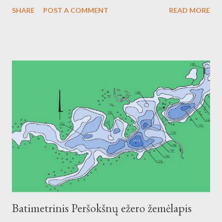
SHARE
POST A COMMENT
READ MORE
Batimetrinis Peršokšnų ežero žemėlapis