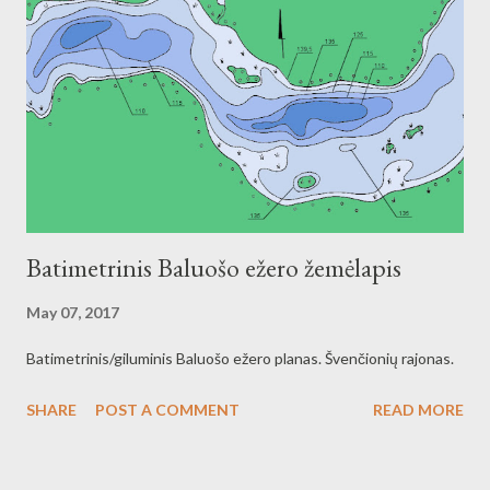
Batimetrinis Baluošo ežero žemėlapis
May 07, 2017
Batimetrinis/giluminis Baluošo ežero planas. Švenčionių rajonas.
SHARE
POST A COMMENT
READ MORE