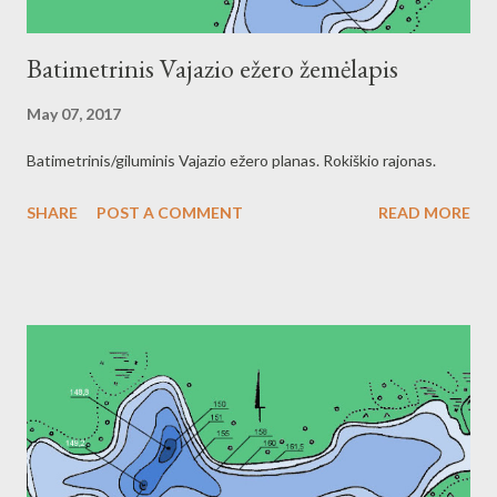
Batimetrinis Vajazio ežero žemėlapis
May 07, 2017
Batimetrinis/giluminis Vajazio ežero planas. Rokiškio rajonas.
SHARE
POST A COMMENT
READ MORE