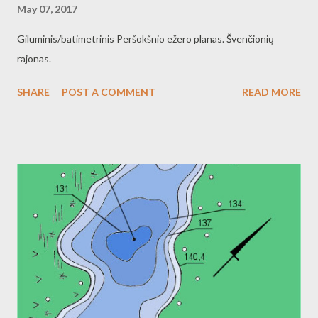
May 07, 2017
Giluminis/batimetrinis Peršokšnio ežero planas. Švenčionių
rajonas.
SHARE
POST A COMMENT
READ MORE