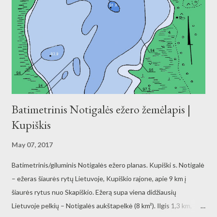
Batimetrinis Notigalės ežero žemėlapis |
Kupiškis
May 07, 2017
Batimetrinis/giluminis Notigalės ežero planas. Kupiški s. Notigalė
– ežeras šiaurės rytų Lietuvoje, Kupiškio rajone, apie 9 km į
šiaurės rytus nuo Skapiškio. Ežerą supa viena didžiausių
Lietuvoje pelkių – Notigalės aukštapelkė (8 km²). Ilgis 1,3 km,