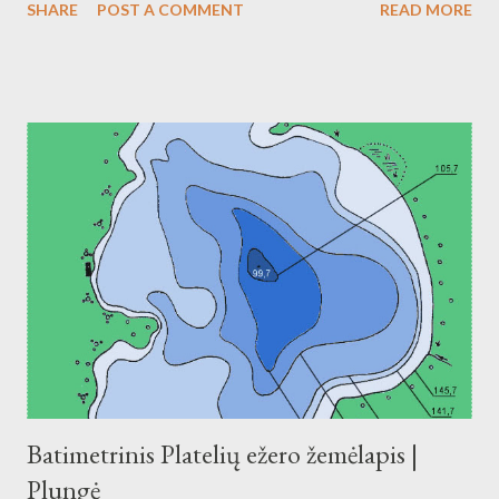
SHARE
POST A COMMENT
READ MORE
Batimetrinis Platelių ežero žemėlapis |
Plungė