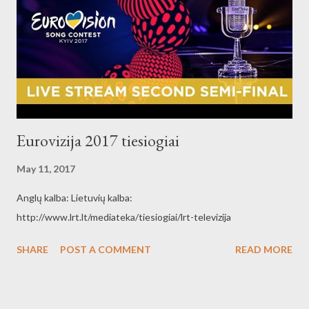
Eurovizija 2017 tiesiogiai
May 11, 2017
Anglų kalba: Lietuvių kalba:
http://www.lrt.lt/mediateka/tiesiogiai/lrt-televizija
SHARE
POST A COMMENT
READ MORE