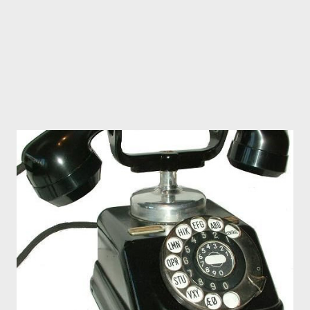
Negali būti taip, kad likus kilome...