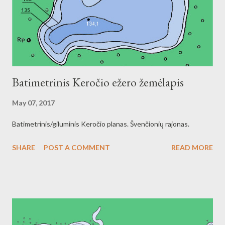
Batimetrinis Keročio ežero žemėlapis
May 07, 2017
Batimetrinis/giluminis Keročio planas. Švenčionių rajonas.
SHARE
POST A COMMENT
READ MORE