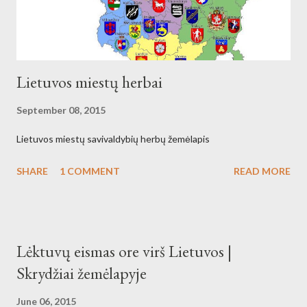
Lietuvos miestų herbai
September 08, 2015
Lietuvos miestų savivaldybių herbų žemėlapis
SHARE
1 COMMENT
READ MORE
Lėktuvų eismas ore virš Lietuvos |
Skrydžiai žemėlapyje
June 06, 2015