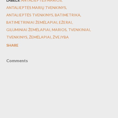
LABELS:
ANTALIEPTĖS MARIOS
ANTALIEPTĖS MARIŲ TVENKINYS
ANTALIEPTĖS TVENKINYS
BATIMETRIKA
BATIMETRINIAI ŽEMĖLAPIAI
EŽERAI
GILUMINIAI ŽEMĖLAPIAI
MARIOS
TVENKINIAI
TVENKINYS
ŽEMĖLAPIAI
ŽVEJYBA
SHARE
Comments