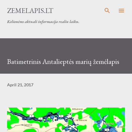
Skip to main content
ZEMELAPIS.LT
Kelionėms aktuali informacija realiu laiku.
Batimetrinis Antalieptės marių žemėlapis
April 21, 2017