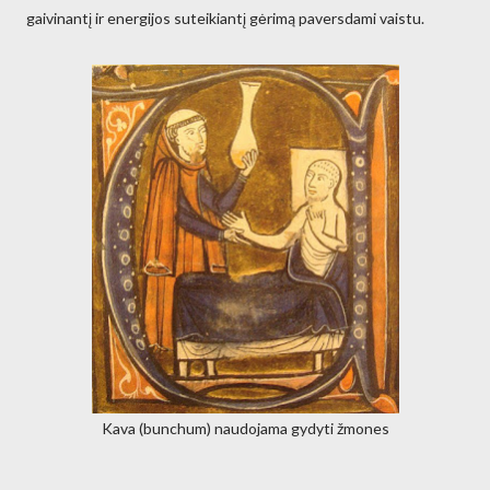
gaivinantį ir energijos suteikiantį gėrimą paversdami vaistu.
Kava (bunchum) naudojama gydyti žmones