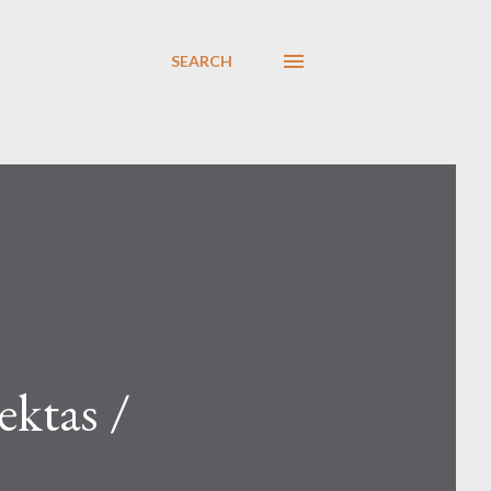
SEARCH
ektas /