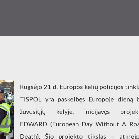
Rugsėjo 21 d. Europos kelių policijos tinkl
TISPOL yra paskelbęs Europoje dieną 
žuvusiųjų kelyje, inicijavęs projek
EDWARD (European Day Without A Ro
Death). Šio projekto tikslas – atkreip