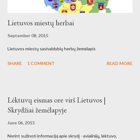
Lietuvos miestų herbai
September 08, 2015
Lietuvos miestų savivaldybių herbų žemėlapis
SHARE
1 COMMENT
READ MORE
Lėktuvų eismas ore virš Lietuvos |
Skrydžiai žemėlapyje
June 06, 2015
Norint sužinoti informaciją apie skrydį - avialinijų, lėktuvo,