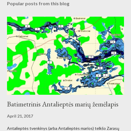
Popular posts from this blog
Batimetrinis Antalieptės marių žemėlapis
April 21, 2017
Antalieptės tvenkinys (arba Antalieptės marios) telkšo Zarasų