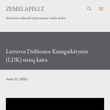
Skip to main content
ZEMELAPIS.LT
Kelionėms aktuali informacija realiu laiku.
Lietuvos Didžiosios Kunigaikštystės
(LDK) sienų kaita
June 11, 2015