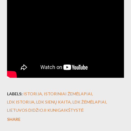
LABELS:
ISTORIJA
ISTORINIAI ŽEMĖLAPIAI
LDK ISTORIJA
LDK SIENŲ KAITA
LDK ŽĖMĖLAPIAI
LIETUVOS DIDŽIOJI KUNIGAIKŠTYSTĖ
SHARE