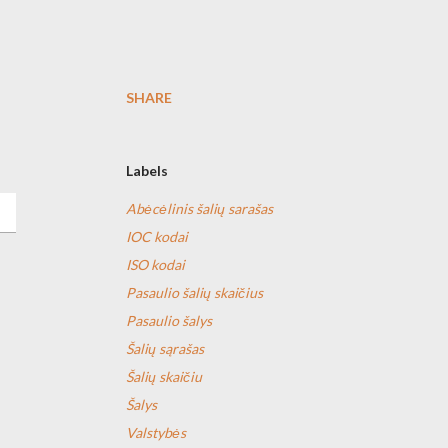
SHARE
Labels
Abėcėlinis šalių sarašas
IOC kodai
ISO kodai
Pasaulio šalių skaičius
Pasaulio šalys
Šalių sąrašas
Šalių skaičiu
Šalys
Valstybės