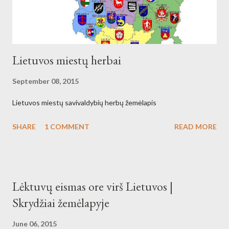
Lietuvos miestų herbai
September 08, 2015
Lietuvos miestų savivaldybių herbų žemėlapis
SHARE
1 COMMENT
READ MORE
Lėktuvų eismas ore virš Lietuvos |
Skrydžiai žemėlapyje
June 06, 2015