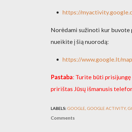
https://myactivity.google
Norėdami sužinoti kur buvote p
nueikite į šią nuorodą:
https://www.google.lt/map
Pastaba
: Turite būti prisijungę
pririštas Jūsų išmanusis telefo
LABELS:
GOOGLE
GOOGLE ACTIVITY
G
Comments