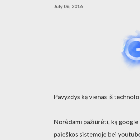
July 06, 2016
Pavyzdys ką vienas iš technolog
Norėdami pažiūrėti, ką google 
paieškos sistemoje bei youtube 