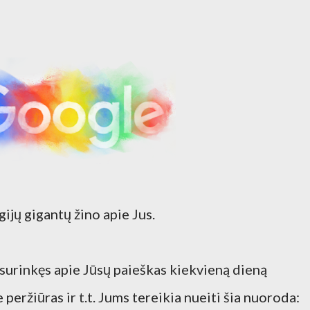
ijų gigantų žino apie Jus.
surinkęs apie Jūsų paieškas kiekvieną dieną
peržiūras ir t.t. Jums tereikia nueiti šia nuoroda: