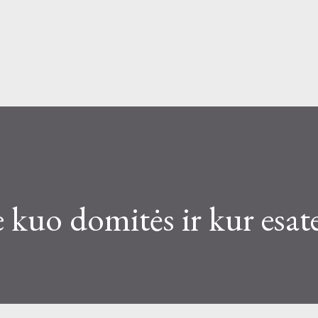
Skip to main content
 kuo domitės ir kur esat