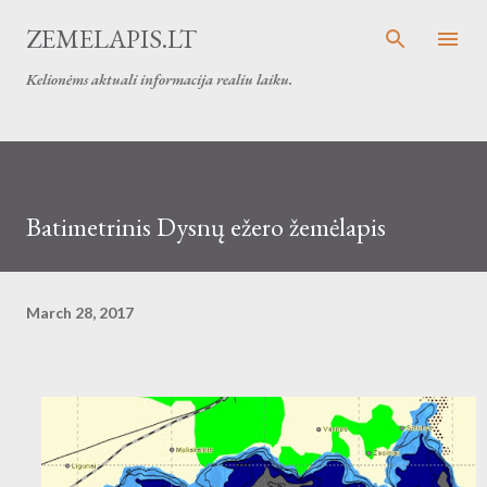
Skip to main content
ZEMELAPIS.LT
Kelionėms aktuali informacija realiu laiku.
Batimetrinis Dysnų ežero žemėlapis
March 28, 2017