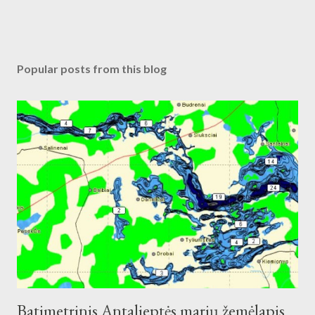
Popular posts from this blog
Batimetrinis Antalieptės marių žemėlapis