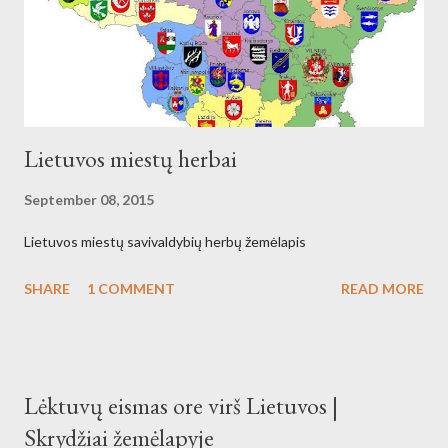
Lietuvos miestų herbai
September 08, 2015
Lietuvos miestų savivaldybių herbų žemėlapis
SHARE
1 COMMENT
READ MORE
Lėktuvų eismas ore virš Lietuvos |
Skrydžiai žemėlapyje