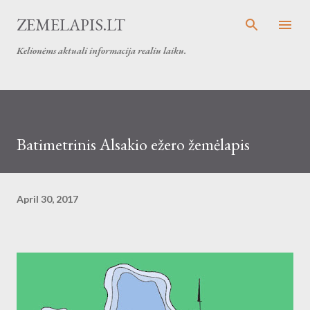
Skip to main content
ZEMELAPIS.LT
Kelionėms aktuali informacija realiu laiku.
Batimetrinis Alsakio ežero žemėlapis
April 30, 2017