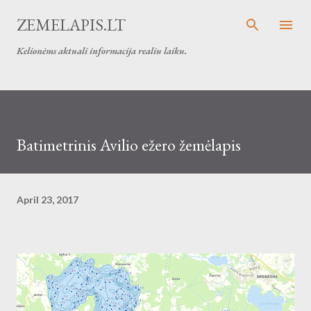
Skip to main content
ZEMELAPIS.LT
Kelionėms aktuali informacija realiu laiku.
Batimetrinis Avilio ežero žemėlapis
April 23, 2017