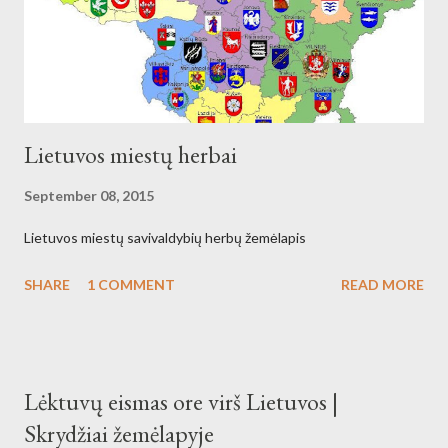
Lietuvos miestų herbai
September 08, 2015
Lietuvos miestų savivaldybių herbų žemėlapis
SHARE
1 COMMENT
READ MORE
Lėktuvų eismas ore virš Lietuvos |
Skrydžiai žemėlapyje