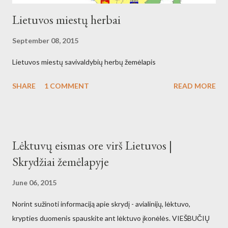
Lietuvos miestų herbai
September 08, 2015
Lietuvos miestų savivaldybių herbų žemėlapis
SHARE
1 COMMENT
READ MORE
Lėktuvų eismas ore virš Lietuvos |
Skrydžiai žemėlapyje
June 06, 2015
Norint sužinoti informaciją apie skrydį - avialinijų, lėktuvo,
krypties duomenis spauskite ant lėktuvo įkonėlės. VIEŠBUČIŲ