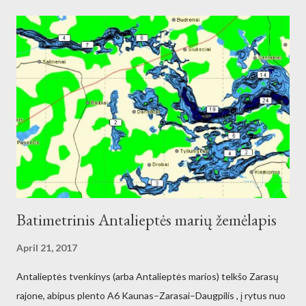
Batimetrinis Antalieptės marių žemėlapis
April 21, 2017
Antalieptės tvenkinys (arba Antalieptės marios) telkšo Zarasų
rajone, abipus plento A6 Kaunas–Zarasai–Daugpilis , į rytus nuo