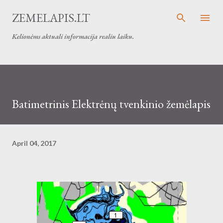
Skip to main content
ZEMELAPIS.LT
Kelionėms aktuali informacija realiu laiku.
Batimetrinis Elektrėnų tvenkinio žemėlapis
April 04, 2017