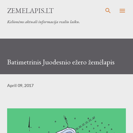
Skip to main content
ZEMELAPIS.LT
Kelionėms aktuali informacija realiu laiku.
Batimetrinis Juodesnio ežero žemėlapis
April 09, 2017