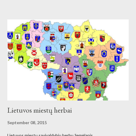
Lietuvos miestų herbai
September 08, 2015
Lietuvos miestų savivaldybių herbų žemėlapis