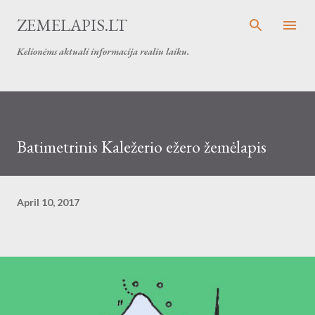
Skip to main content
ZEMELAPIS.LT
Kelionėms aktuali informacija realiu laiku.
Batimetrinis Kaležerio ežero žemėlapis
April 10, 2017