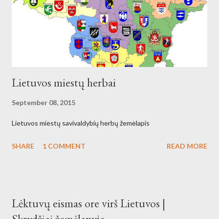
Lietuvos miestų herbai
September 08, 2015
Lietuvos miestų savivaldybių herbų žemėlapis
SHARE
1 COMMENT
READ MORE
Lėktuvų eismas ore virš Lietuvos |
Skrydžiai žemėlapyje