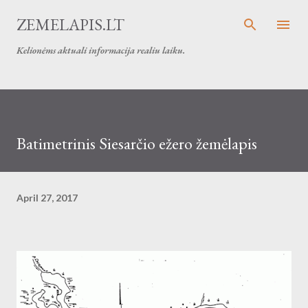
Skip to main content
ZEMELAPIS.LT
Kelionėms aktuali informacija realiu laiku.
Batimetrinis Siesarčio ežero žemėlapis
April 27, 2017