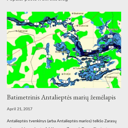
Batimetrinis Antalieptės marių žemėlapis
April 21, 2017
Antalieptės tvenkinys (arba Antalieptės marios) telkšo Zarasų