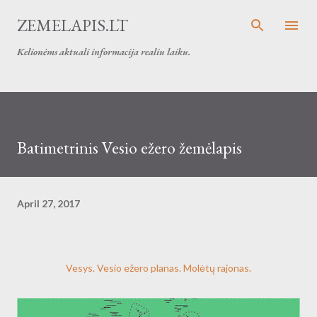
Skip to main content
ZEMELAPIS.LT
Kelionėms aktuali informacija realiu laiku.
Batimetrinis Vesio ežero žemėlapis
April 27, 2017
Vesys. Vesio ežero planas. Molėtų rajonas.