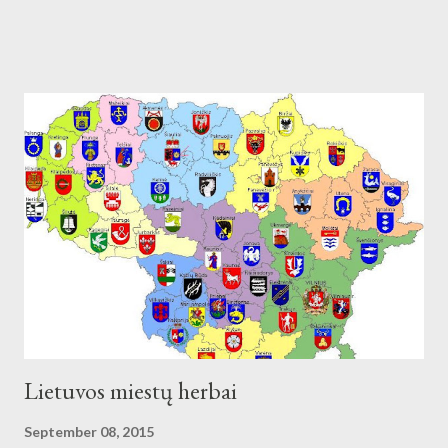
(galia 2460 kW) reikmėms. Kraštovaizdžio draustinis.
Lietuvos miestų herbai
September 08, 2015