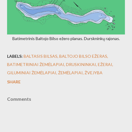
Batimetrinis Baltojo Bilso ežero planas. Durskninkų rajonas.
LABELS:
BALTASIS BILSAS
BALTOJO BILSO EŽERAS
BATIMETRINIAI ŽEMĖLAPIAI
DRUSKININKAI
EŽERAI
GILUMINIAI ŽEMĖLAPIAI
ŽEMĖLAPIAI
ŽVEJYBA
SHARE
Comments