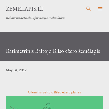
Skip to main content
ZEMELAPIS.LT
Kelionėms aktuali informacija realiu laiku.
Batimetrinis Baltojo Bilso ežero žemėlapis
May 04, 2017
Giluminis Baltojo Bilso ežero planas