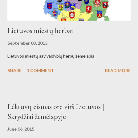
Lietuvos miestų herbai
September 08, 2015
Lietuvos miestų savivaldybių herbų žemėlapis
SHARE
1 COMMENT
READ MORE
Lėktuvų eismas ore virš Lietuvos |
Skrydžiai žemėlapyje
June 06, 2015