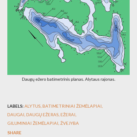
Daugų ežero batimetrinis planas. Alytaus rajonas.
LABELS:
ALYTUS
BATIMETRINIAI ŽEMĖLAPIAI
DAUGAI
DAUGŲ EŽERAS
EŽERAI
GILUMINIAI ŽEMĖLAPIAI
ŽVEJYBA
SHARE