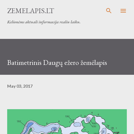
Skip to main content
ZEMELAPIS.LT
Kelionėms aktuali informacija realiu laiku.
Batimetrinis Daugų ežero žemėlapis
May 03, 2017