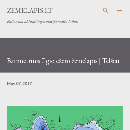
Skip to main content
ZEMELAPIS.LT
Kelionėms aktuali informacija realiu laiku.
Batimetrinis Ilgio ežero žemėlapis | Telšiai
May 07, 2017