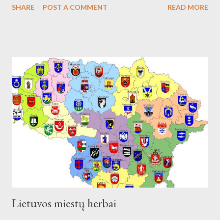
SHARE
POST A COMMENT
READ MORE
(galia 2460 kW) reikmėms. Kraštovaizdžio draustinis.
Lietuvos miestų herbai