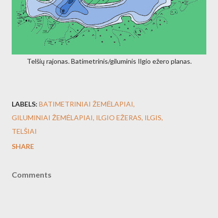
Telšių rajonas. Batimetrinis/giluminis Ilgio ežero planas.
LABELS:
BATIMETRINIAI ŽEMĖLAPIAI
GILUMINIAI ŽEMĖLAPIAI
ILGIO EŽERAS
ILGIS
TELŠIAI
SHARE
Comments