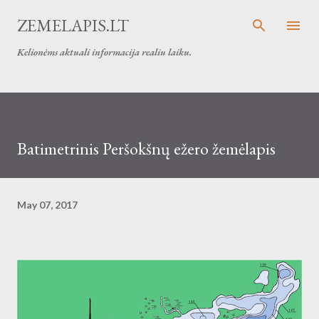
Skip to main content
ZEMELAPIS.LT
Kelionėms aktuali informacija realiu laiku.
Batimetrinis Peršokšnų ežero žemėlapis
May 07, 2017