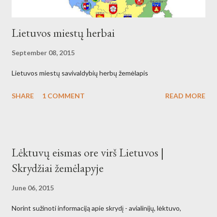
Lietuvos miestų herbai
September 08, 2015
Lietuvos miestų savivaldybių herbų žemėlapis
SHARE
1 COMMENT
READ MORE
Lėktuvų eismas ore virš Lietuvos |
Skrydžiai žemėlapyje
June 06, 2015
Norint sužinoti informaciją apie skrydį - avialinijų, lėktuvo,