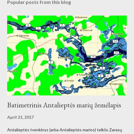
Popular posts from this blog
Batimetrinis Antalieptės marių žemėlapis
April 21, 2017
Antalieptės tvenkinys (arba Antalieptės marios) telkšo Zarasų