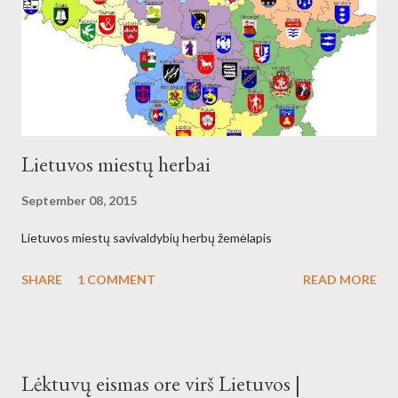
Lietuvos miestų herbai
September 08, 2015
Lietuvos miestų savivaldybių herbų žemėlapis
SHARE
1 COMMENT
READ MORE
Lėktuvų eismas ore virš Lietuvos |