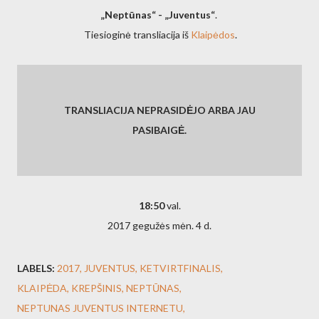
„Neptūnas“ - „Juventus“
.
Tiesioginė transliacija iš
Klaipėdos
.
TRANSLIACIJA NEPRASIDĖJO ARBA JAU
PASIBAIGĖ.
18:50
val.
2017 gegužės mėn. 4 d.
LABELS:
2017
JUVENTUS
KETVIRTFINALIS
KLAIPĖDA
KREPŠINIS
NEPTŪNAS
NEPTUNAS JUVENTUS INTERNETU