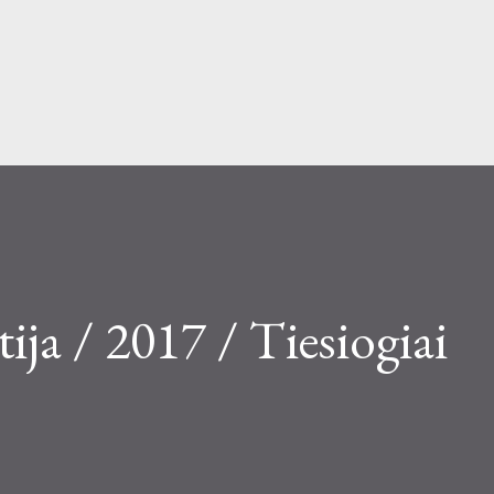
Skip to main content
tija / 2017 / Tiesiogiai