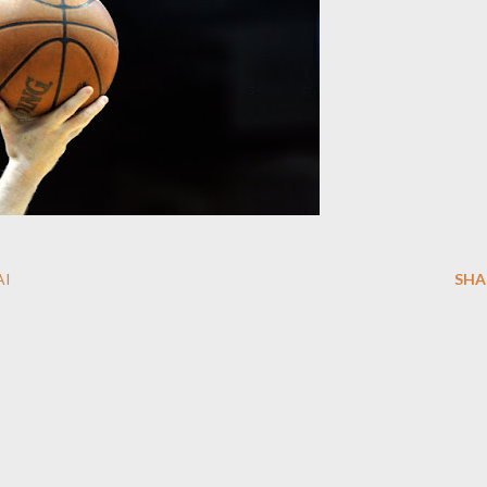
AI
SHA