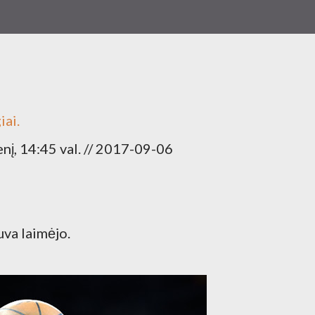
iai.
enį, 14:45 val. // 2017-09-06
uva laimėjo.