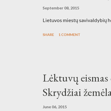
September 08, 2015
Lietuvos miestų savivaldybių 
SHARE
1 COMMENT
Lėktuvų eismas o
Skrydžiai žemėl
June 06, 2015