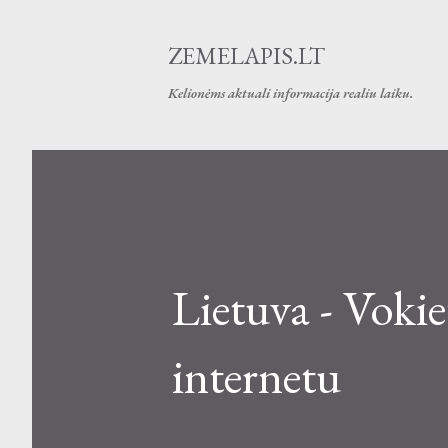
ZEMELAPIS.LT
Kelionėms aktuali informacija realiu laiku.
Lietuva - Vokie
internetu