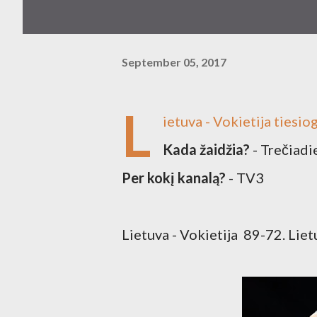
September 05, 2017
L
ietuva
-
Vokietija
tiesiog
Kada žaidžia?
- Trečiadi
Per kokį kanalą?
- TV3
Lietuva - Vokietija 89-72. Liet