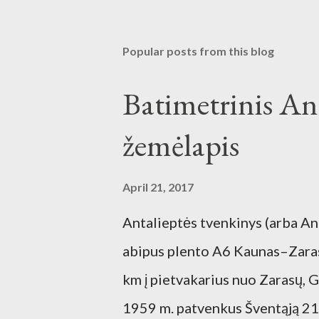
Popular posts from this blog
Batimetrinis An
žemėlapis
April 21, 2017
Antalieptės tvenkinys (arba An
abipus plento A6 Kaunas–Zarasa
km į pietvakarius nuo Zarasų,
1959 m. patvenkus Šventąją 21