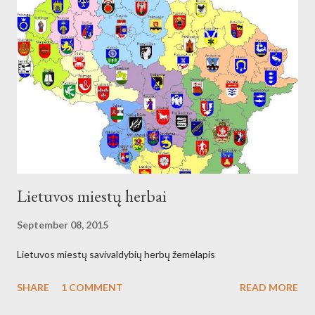
Lietuvos miestų herbai
September 08, 2015
Lietuvos miestų savivaldybių herbų žemėlapis
SHARE
1 COMMENT
READ MORE